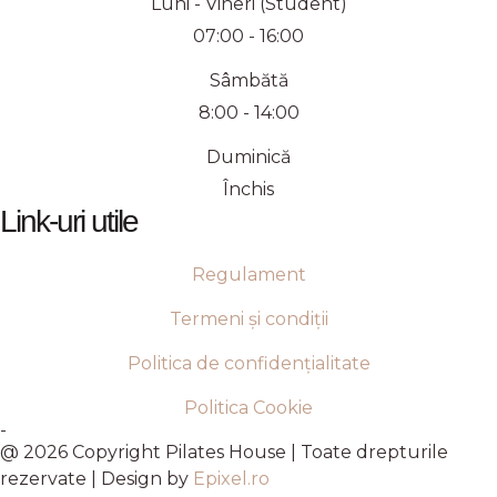
Luni - Vineri (Student)
07:00 - 16:00
Sâmbătă
8:00 - 14:00
Duminică
Închis
Link-uri utile
Regulament
Termeni și condiții
Politica de confidențialitate
Politica Cookie
-
@ 2026 Copyright Pilates House | Toate drepturile
rezervate | Design by
Epixel.ro