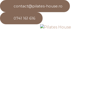
contact@pilates-house.ro
0741 161 616